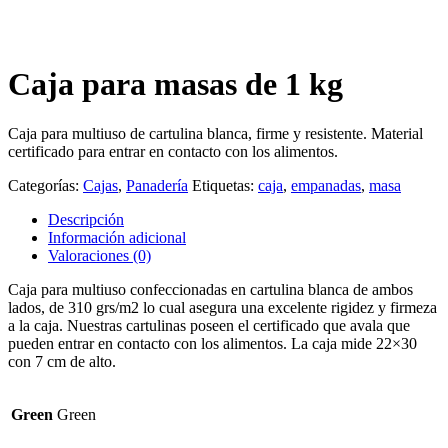
Caja para masas de 1 kg
Caja para multiuso de cartulina blanca, firme y resistente. Material
certificado para entrar en contacto con los alimentos.
Categorías:
Cajas
,
Panadería
Etiquetas:
caja
,
empanadas
,
masa
Descripción
Información adicional
Valoraciones (0)
Caja para multiuso confeccionadas en cartulina blanca de ambos
lados, de 310 grs/m2 lo cual asegura una excelente rigidez y firmeza
a la caja. Nuestras cartulinas poseen el certificado que avala que
pueden entrar en contacto con los alimentos. La caja mide 22×30
con 7 cm de alto.
Green
Green