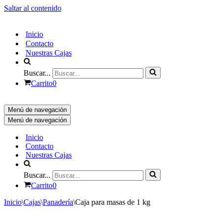
Saltar al contenido
Inicio
Contacto
Nuestras Cajas
Buscar...
Carrito
0
Menú de navegación
Menú de navegación
Inicio
Contacto
Nuestras Cajas
Buscar...
Carrito
0
Inicio
\
Cajas
\
Panadería
\
Caja para masas de 1 kg